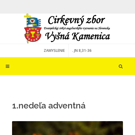
ZAMYSLENIE
. JN 8,31-36
1.nedeľa adventná