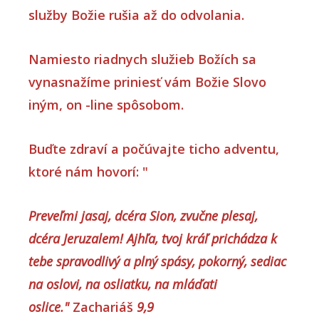
služby Božie rušia až do odvolania.
Namiesto riadnych služieb Božích sa
vynasnažíme priniesť vám Božie Slovo
iným, on -line spôsobom.
Buďte zdraví a počúvajte ticho adventu,
ktoré nám hovorí: "
Preveľmi jasaj, dcéra Sion, zvučne plesaj,
dcéra Jeruzalem! Ajhľa, tvoj kráľ prichádza k
tebe spravodlivý a plný spásy, pokorný, sediac
na oslovi, na osliatku, na mláďati
oslice."
Zachariáš
9,9