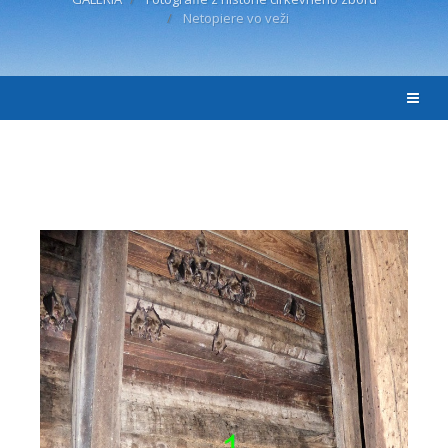
Netopiere vo veži