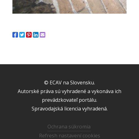
© ECAV na Slovensku.
Autorské práva sú vyhradené a vykonáva ich
prevádzkovateľ portálu.
Spravodajská licencia vyhradená.
Ochrana súkromia
Refresh nastavení cookies