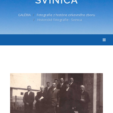
GALÉRIA
Fotografie z histórie cirkevného zboru
Historické fotografie - Svinica