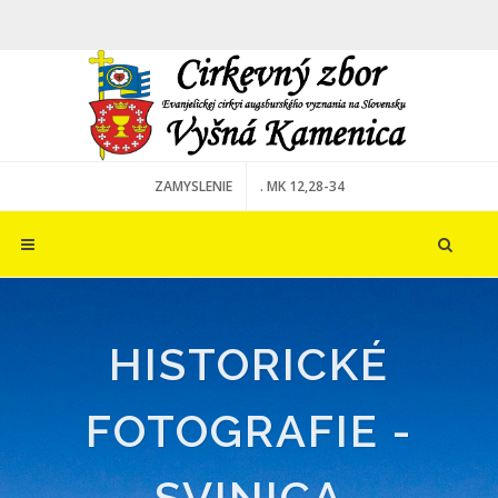
ZAMYSLENIE
. MK 12,28-34
HISTORICKÉ
FOTOGRAFIE -
SVINICA