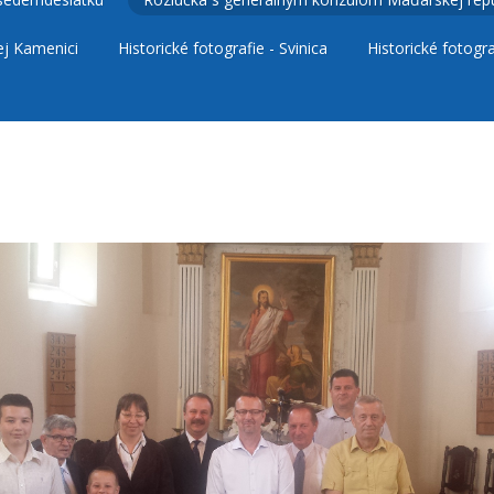
ej Kamenici
Historické fotografie - Svinica
Historické fotogra