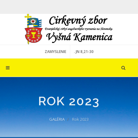
ZAMYSLENIE
. JN 8,21-30
ROK 2023
GALÉRIA
Rok 2023