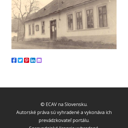
© ECAV na Slovensku.
Autorské práva sú vyhradené a vykonáva ich
prevádzkovateľ portálu.