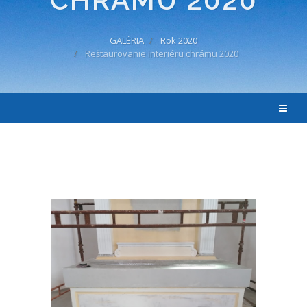
GALÉRIA
Rok 2020
Reštaurovanie interiéru chrámu 2020