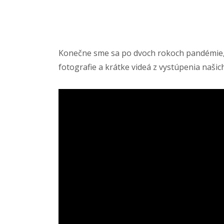
Konečne sme sa po dvoch rokoch pandémie, mo
fotografie a krátke videá z vystúpenia našich