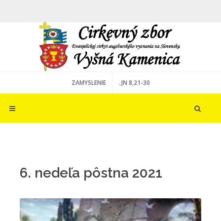
ZAMYSLENIE
. JN 8,21-30
6. nedeľa pôstna 2021